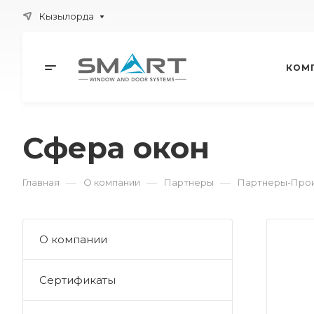
Кызылорда
КОМ
Сфера окон
—
—
—
Главная
О компании
Партнеры
Партнеры-Прои
О компании
Сертификаты