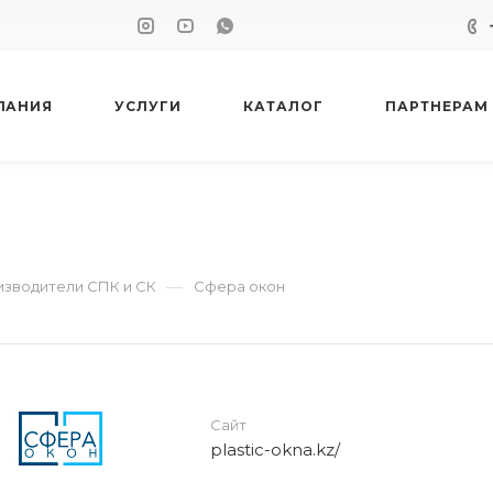
ПАНИЯ
УСЛУГИ
КАТАЛОГ
ПАРТНЕРАМ
—
зводители СПК и СК
Сфера окон
Сайт
plastic-okna.kz/