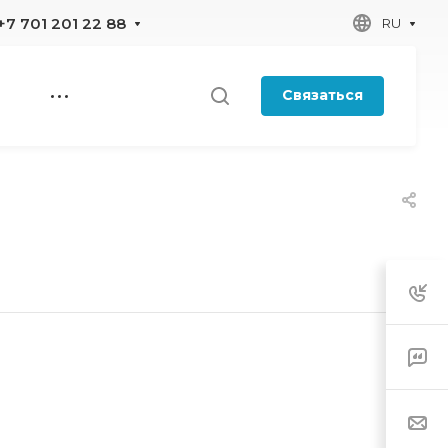
+7 701 201 22 88
RU
Связаться