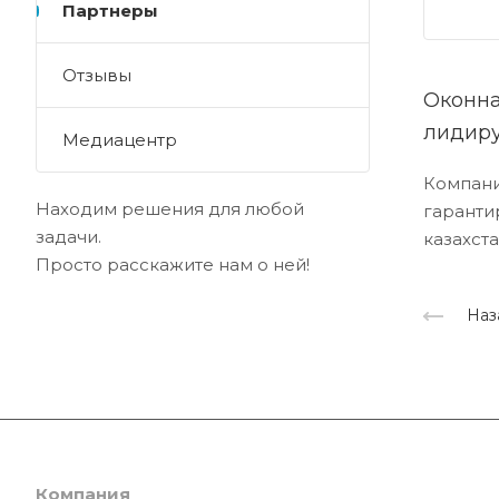
Партнеры
Отзывы
Оконна
лидиру
Медиацентр
Компани
Находим решения для любой
гаранти
задачи.
казахста
Просто расскажите нам о ней!
Наз
Компания
Каталог