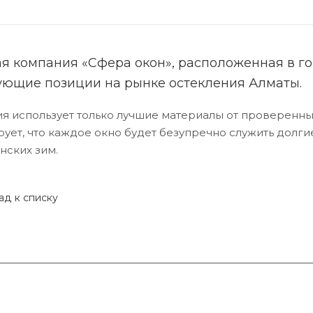
я компания «Сфера окон», расположенная в го
ющие позиции на рынке остекления Алматы.
я использует только лучшие материалы от проверенны
рует, что каждое окно будет безупречно служить долг
нских зим.
ад к списку
Услуги