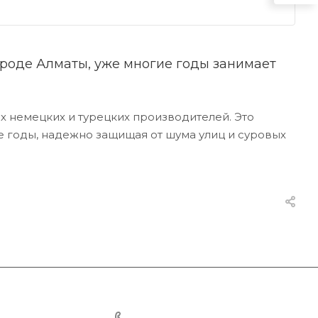
роде Алматы, уже многие годы занимает
х немецких и турецких производителей. Это
ие годы, надежно защищая от шума улиц и суровых
+7 701 201 22 88