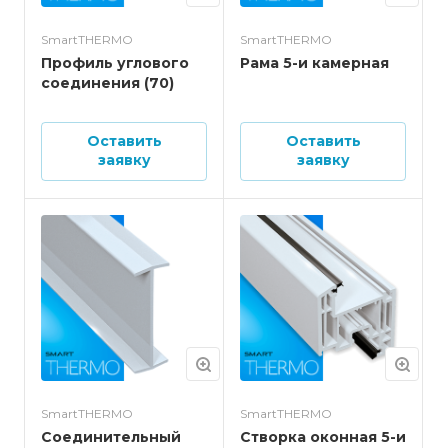
SmartTHERMO
SmartTHERMO
Профиль углового
Рама 5-и камерная
соединения (70)
Оставить
Оставить
заявку
заявку
SmartTHERMO
SmartTHERMO
Соединительный
Створка оконная 5-и