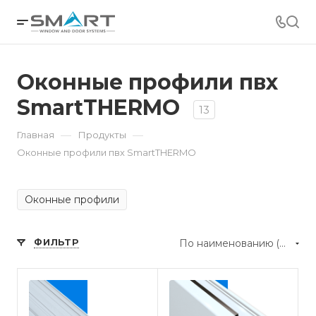
Оконные профили пвх
SmartTHERMO
13
—
—
Главная
Продукты
Оконные профили пвх SmartTHERMO
Оконные профили
ФИЛЬТР
По наименованию (А-Я)