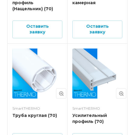
профиль
камерная
(Нащельник) (70)
Оставить
Оставить
заявку
заявку
SmartTHERMO
SmartTHERMO
Труба круглая (70)
Усилительный
профиль (70)