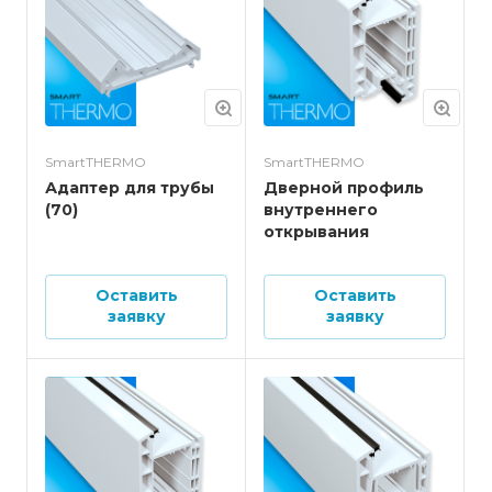
SmartTHERMO
SmartTHERMO
Адаптер для трубы
Дверной профиль
(70)
внутреннего
открывания
Оставить
Оставить
заявку
заявку