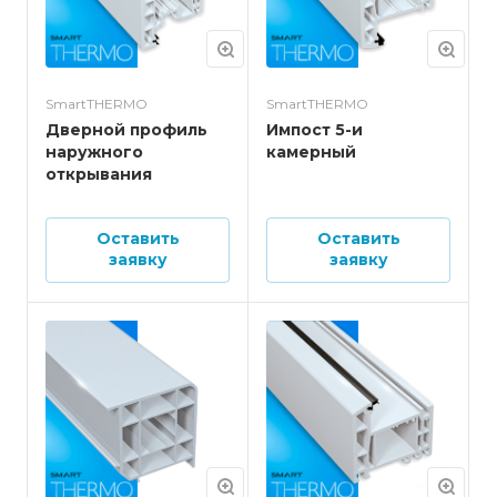
SmartTHERMO
SmartTHERMO
Дверной профиль
Импост 5-и
наружного
камерный
открывания
Оставить
Оставить
заявку
заявку