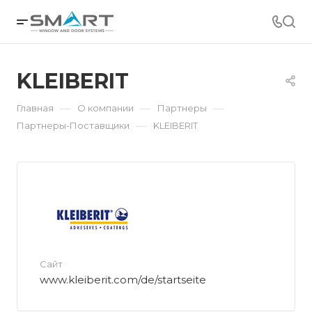
KLEIBERIT
—
—
—
Главная
О компании
Партнеры
—
Партнеры-Поставщики
KLEIBERIT
Сайт
www.kleiberit.com/de/startseite